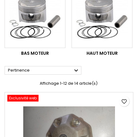
BAS MOTEUR
HAUT MOTEUR

Pertinence
Affichage 1-12 de 14 article(s)
Exclusivité web
favorite_border