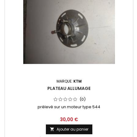
MARQUE:
KTM
PLATEAU ALLUMAGE
(0)
prélevé sur un moteur type 544
30,00 €
Ajouter au panier
