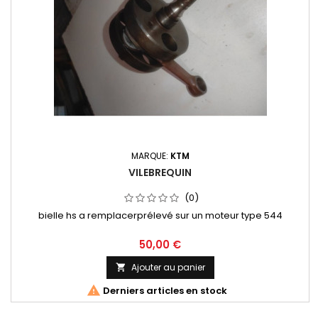
MARQUE:
KTM
VILEBREQUIN
(0)
bielle hs a remplacerprélevé sur un moteur type 544
50,00 €
Ajouter au panier


Derniers articles en stock