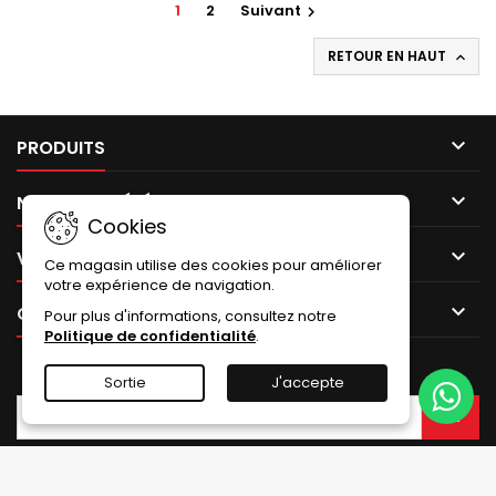
1
2
Suivant

RETOUR EN HAUT


PRODUITS

NOTRE SOCIÉTÉ
Cookies

VOTRE COMPTE
Ce magasin utilise des cookies pour améliorer
votre expérience de navigation.

CONTACT
Pour plus d'informations, consultez notre
Politique de confidentialité
.
LETTRE D'INFORMATIONS
Sortie
J'accepte
© Copyright 2026 Kp pièces. Tous droits réservés.