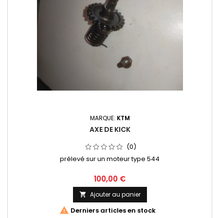
MARQUE:
KTM
AXE DE KICK
(0)
prélevé sur un moteur type 544
100,00 €
Ajouter au panier


Derniers articles en stock