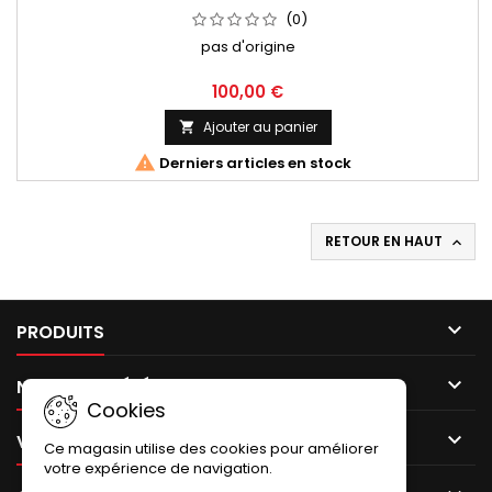
(0)
pas d'origine
100,00 €
Ajouter au panier


Derniers articles en stock
RETOUR EN HAUT


PRODUITS

NOTRE SOCIÉTÉ
Cookies

VOTRE COMPTE
Ce magasin utilise des cookies pour améliorer
votre expérience de navigation.