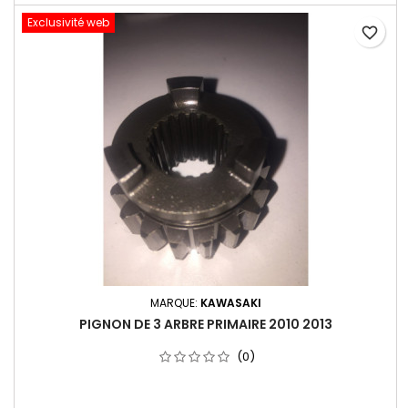
Exclusivité web
favorite_border
MARQUE:
KAWASAKI
PIGNON DE 3 ARBRE PRIMAIRE 2010 2013
(0)