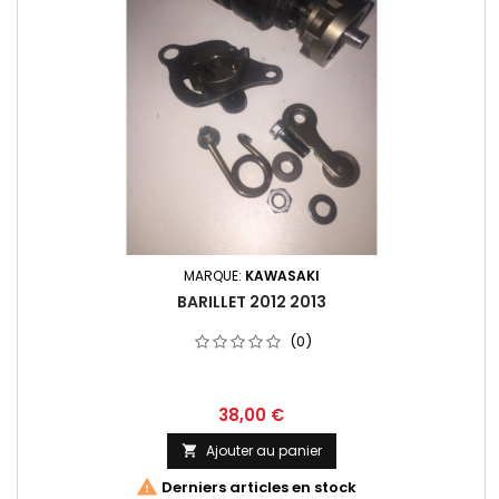
MARQUE:
KAWASAKI
BARILLET 2012 2013
(0)
38,00 €
Ajouter au panier


Derniers articles en stock