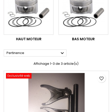
HAUT MOTEUR
BAS MOTEUR

Pertinence
Affichage 1-3 de 3 article(s)
Exclusivité web
favorite_border