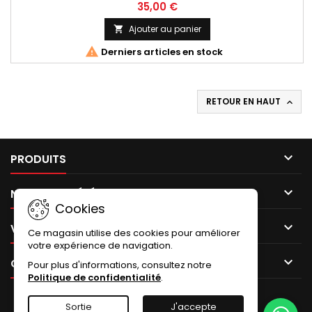
35,00 €
Ajouter au panier


Derniers articles en stock
RETOUR EN HAUT


PRODUITS

NOTRE SOCIÉTÉ
Cookies

VOTRE COMPTE
Ce magasin utilise des cookies pour améliorer
votre expérience de navigation.

CONTACT
Pour plus d'informations, consultez notre
Politique de confidentialité
.
LETTRE D'INFORMATIONS
Sortie
J'accepte