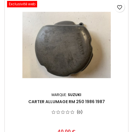
Exclusivité web
favorite_border
MARQUE:
SUZUKI
CARTER ALLUMAGE RM 250 1986 1987
(0)
40,00 €