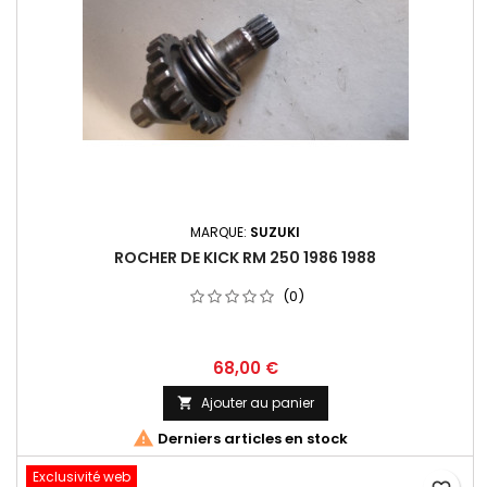
MARQUE:
SUZUKI
ROCHER DE KICK RM 250 1986 1988
(0)
68,00 €
Ajouter au panier


Derniers articles en stock
Exclusivité web