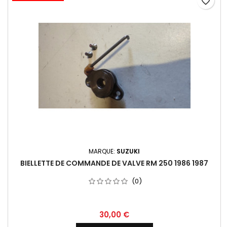
favorite_border
MARQUE:
SUZUKI
BIELLETTE DE COMMANDE DE VALVE RM 250 1986 1987
(0)
30,00 €