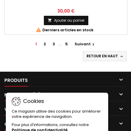
30,00 €
Ajouter au panier


Derniers articles en stock
1
2
3
…
5
Suivant

RETOUR EN HAUT


PRODUITS

NOTRE SOCIÉTÉ
Cookies

VOTRE COMPTE
Ce magasin utilise des cookies pour améliorer
votre expérience de navigation.

CONTACT
Pour plus d'informations, consultez notre
Politique de confidentialité
.