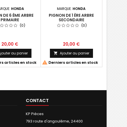
RQUE:
HONDA
MARQUE:
HONDA
 DE 6 ÈME ARBRE
PIGNON DE 1 ÈRE ARBRE
PRIMAIRE
SECONDAIRE
(0)
(0)
20,00 €
20,00 €
jouter au panier
Ajouter au panier


s articles en stock
Derniers articles en stock
CONTACT
KP Pièces
793 route d'angoulême, 24400