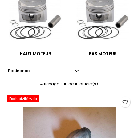
HAUT MOTEUR
BAS MOTEUR

Pertinence
Affichage 1-10 de 10 article(s)
Exclusivité web
favorite_border