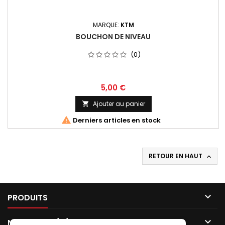
MARQUE:
KTM
BOUCHON DE NIVEAU
(0)
5,00 €
Ajouter au panier


Derniers articles en stock
RETOUR EN HAUT


PRODUITS

NOTRE SOCIÉTÉ