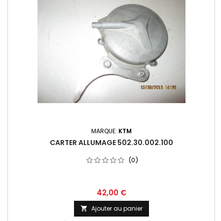
MARQUE:
KTM
CARTER ALLUMAGE 502.30.002.100
(0)
42,00 €
Ajouter au panier
