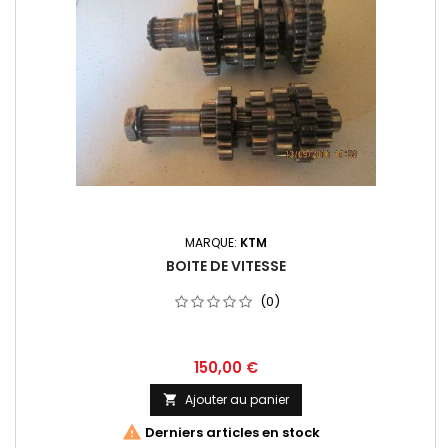
MARQUE:
KTM
BOITE DE VITESSE
(0)
150,00 €
Ajouter au panier


Derniers articles en stock