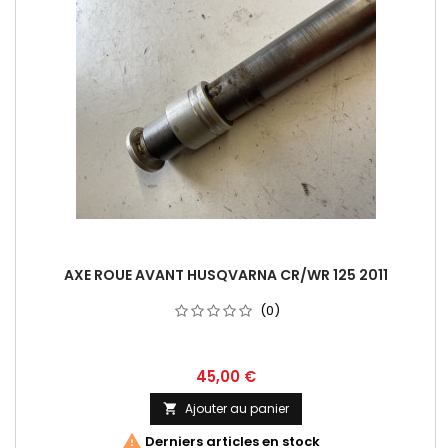
AXE ROUE AVANT HUSQVARNA CR/WR 125 2011
(0)
45,00 €
Ajouter au panier


Derniers articles en stock