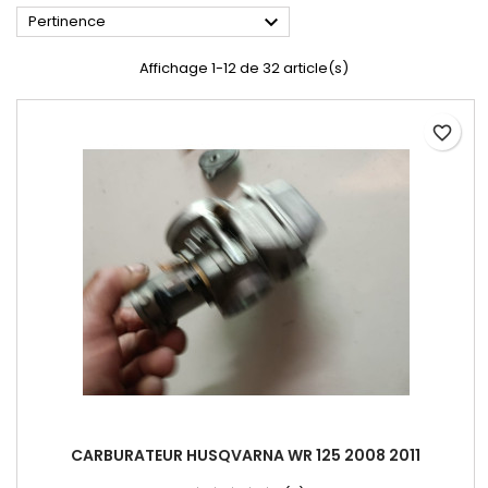

Pertinence
Affichage 1-12 de 32 article(s)
favorite_border
CARBURATEUR HUSQVARNA WR 125 2008 2011