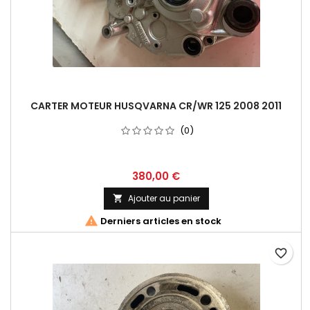
CARTER MOTEUR HUSQVARNA CR/WR 125 2008 2011
(0)
380,00 €
Ajouter au panier


Derniers articles en stock
favorite_border