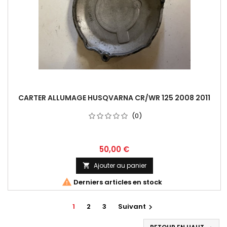
CARTER ALLUMAGE HUSQVARNA CR/WR 125 2008 2011
(0)
50,00 €
Ajouter au panier


Derniers articles en stock
1
2
3
Suivant
