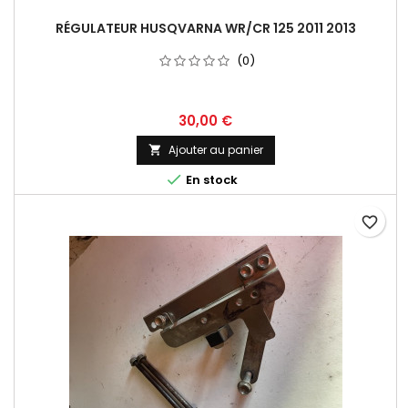
RÉGULATEUR HUSQVARNA WR/CR 125 2011 2013
(0)
30,00 €
Ajouter au panier


En stock
favorite_border