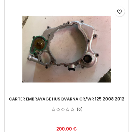
favorite_border
CARTER EMBRAYAGE HUSQVARNA CR/WR 125 2008 2012
(0)
200,00 €