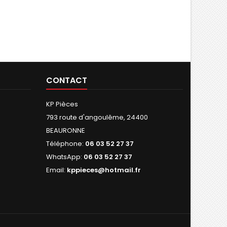
CONTACT
KP Pièces
793 route d'angoulême, 24400
BEAURONNE
Téléphone:
06 03 52 27 37
WhatsApp:
06 03 52 27 37
Email:
kppieces@hotmail.fr