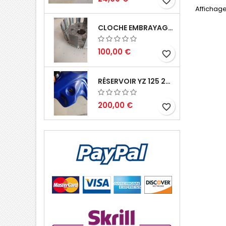
favorite_border
Affichage
CLOCHE EMBRAYAGE YZ 125 1994 2004
100,00 €
favorite_border
RÉSERVOIR YZ 125 2002 2004
200,00 €
favorite_border