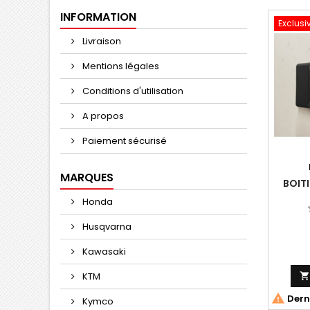
INFORMATION
Exclusi
Livraison
Mentions légales
Conditions d'utilisation
A propos
Paiement sécurisé
MARQUES
BOITI
Honda
Husqvarna
Kawasaki
KTM

Derni
Kymco