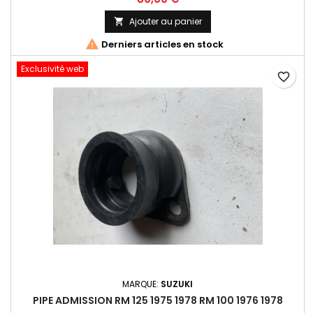
Ajouter au panier


Derniers articles en stock
Exclusivité web
favorite_border
MARQUE:
SUZUKI
PIPE ADMISSION RM 125 1975 1978 RM 100 1976 1978