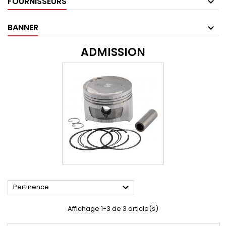
FOURNISSEURS
BANNER
ADMISSION

Pertinence
Affichage 1-3 de 3 article(s)