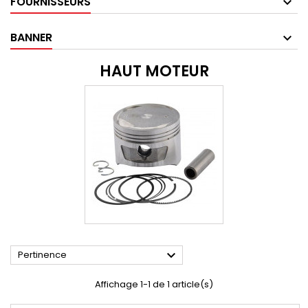
FOURNISSEURS
BANNER
HAUT MOTEUR

Pertinence
Affichage 1-1 de 1 article(s)