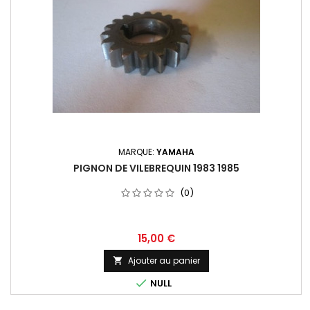
MARQUE:
YAMAHA
PIGNON DE VILEBREQUIN 1983 1985
(0)
15,00 €
Ajouter au panier


NULL