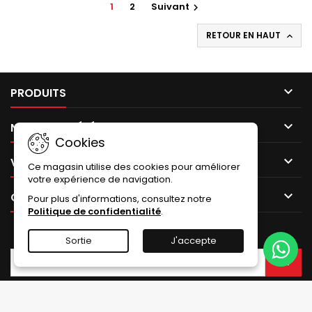
1
2
Suivant

RETOUR EN HAUT


PRODUITS

NOTRE SOCIÉTÉ
Cookies

VOTRE COMPTE
Ce magasin utilise des cookies pour améliorer
votre expérience de navigation.

CONTACT
Pour plus d'informations, consultez notre
Politique de confidentialité
.
LETTRE D'INFORMATIONS
Sortie
J'accepte
© Copyright 2026 Kp pièces. Tous droits réservés.