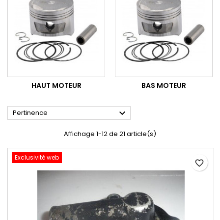
HAUT MOTEUR
BAS MOTEUR

Pertinence
Affichage 1-12 de 21 article(s)
Exclusivité web
favorite_border