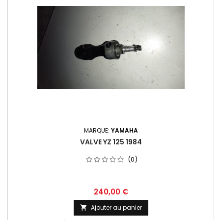
MARQUE:
YAMAHA
VALVE YZ 125 1984
(0)
240,00 €
Ajouter au panier
