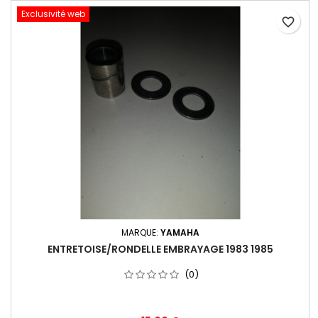
Exclusivité web
favorite_border
MARQUE:
YAMAHA
ENTRETOISE/RONDELLE EMBRAYAGE 1983 1985
(0)