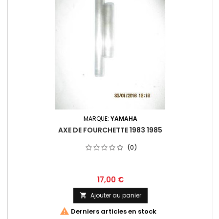
MARQUE:
YAMAHA
AXE DE FOURCHETTE 1983 1985
(0)
17,00 €
Ajouter au panier


Derniers articles en stock