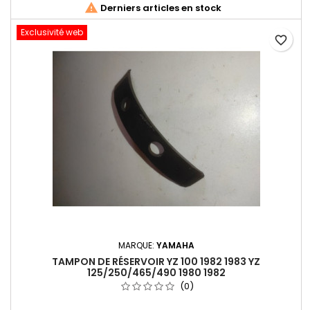

Derniers articles en stock
Exclusivité web
favorite_border
MARQUE:
YAMAHA
TAMPON DE RÉSERVOIR YZ 100 1982 1983 YZ
125/250/465/490 1980 1982
(0)