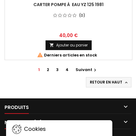
CARTER POMPE À EAU YZ 125 1981
(0)
40,00 €
Ajouter au panier


Derniers articles en stock
1
2
3
4
Suivant

RETOUR EN HAUT


PRODUITS

NOTRE SOCIÉTÉ
Cookies