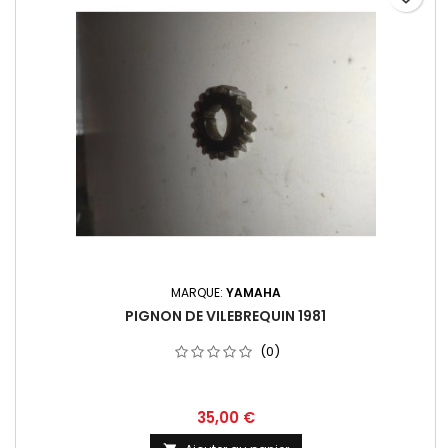
MARQUE:
YAMAHA
PIGNON DE VILEBREQUIN 1981
(0)
35,00 €