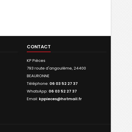
CONTACT
KP Pièces
793 route d'angoulême, 24400
BEAURONNE
Téléphone:
06 03 52 27 37
WhatsApp:
06 03 52 27 37
Email:
kppieces@hotmail.fr