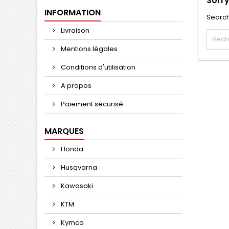
Sorry
INFORMATION
Search
Livraison
Mentions légales
Conditions d'utilisation
A propos
Paiement sécurisé
MARQUES
Honda
Husqvarna
Kawasaki
KTM
Kymco