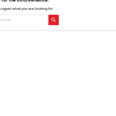
 for the inconvenience.
 again what you are looking for
