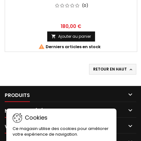
(0)
180,00 €
Ajouter au panier


Derniers articles en stock
RETOUR EN HAUT


PRODUITS

NOTRE SOCIÉTÉ
Cookies

VOTRE COMPTE
Ce magasin utilise des cookies pour améliorer
votre expérience de navigation.