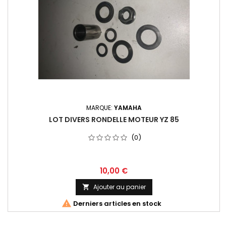
MARQUE:
YAMAHA
LOT DIVERS RONDELLE MOTEUR YZ 85
(0)
10,00 €
Ajouter au panier


Derniers articles en stock