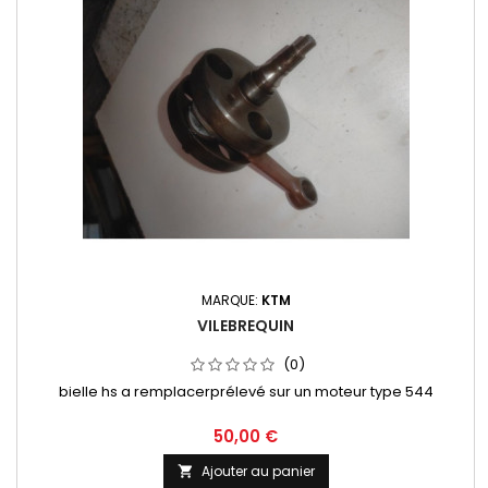
MARQUE:
KTM
VILEBREQUIN
(0)
bielle hs a remplacerprélevé sur un moteur type 544
50,00 €
Ajouter au panier
