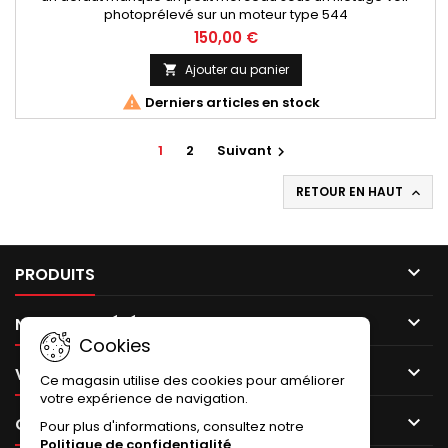
photoprélevé sur un moteur type 544
150,00 €
Ajouter au panier


Derniers articles en stock
1
2
Suivant

RETOUR EN HAUT


PRODUITS

NOTRE SOCIÉTÉ
Cookies

VOTRE COMPTE
Ce magasin utilise des cookies pour améliorer
votre expérience de navigation.

CONTACT
Pour plus d'informations, consultez notre
Politique de confidentialité
.