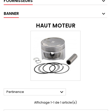
FOURNISSEURS
BANNER
HAUT MOTEUR

Pertinence
Affichage 1-1 de 1 article(s)