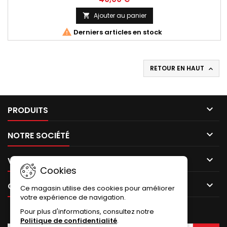
Ajouter au panier


Derniers articles en stock
RETOUR EN HAUT


PRODUITS

NOTRE SOCIÉTÉ

VOTRE COMPTE
Cookies

CONTACT
Ce magasin utilise des cookies pour améliorer
votre expérience de navigation.
Pour plus d'informations, consultez notre
LETTRE D'INFORMATIONS
Politique de confidentialité
.