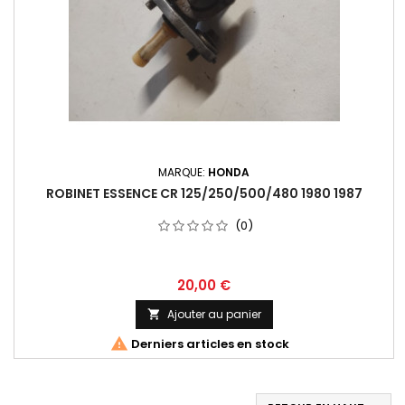
MARQUE:
HONDA
ROBINET ESSENCE CR 125/250/500/480 1980 1987
(0)
20,00 €
Ajouter au panier


Derniers articles en stock