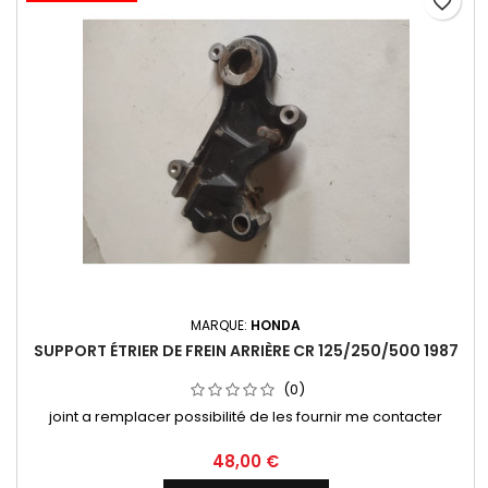
favorite_border
MARQUE:
HONDA
SUPPORT ÉTRIER DE FREIN ARRIÈRE CR 125/250/500 1987
(0)
joint a remplacer possibilité de les fournir me contacter
48,00 €