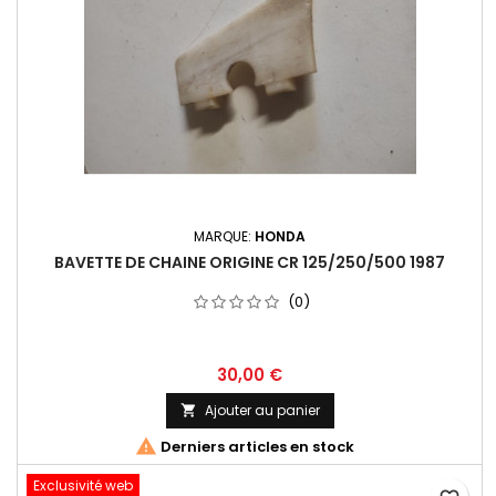
MARQUE:
HONDA
BAVETTE DE CHAINE ORIGINE CR 125/250/500 1987
(0)
30,00 €
Ajouter au panier


Derniers articles en stock
Exclusivité web