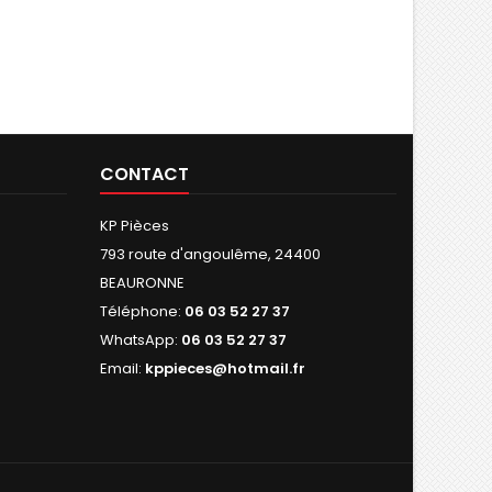
CONTACT
KP Pièces
793 route d'angoulême, 24400
BEAURONNE
Téléphone:
06 03 52 27 37
WhatsApp:
06 03 52 27 37
Email:
kppieces@hotmail.fr