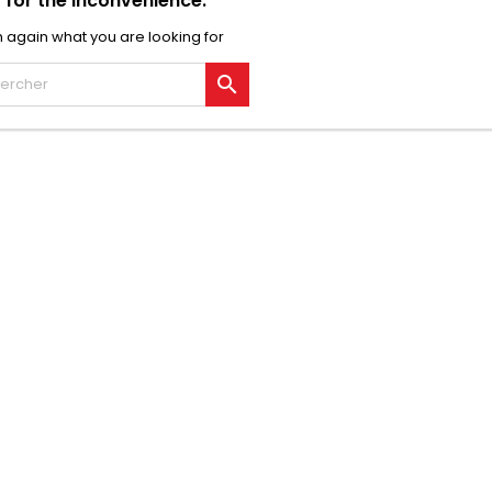
 for the inconvenience.
 again what you are looking for
