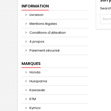
Sorry
INFORMATION
Search
Livraison
Mentions légales
Conditions d'utilisation
A propos
Paiement sécurisé
MARQUES
Honda
Husqvarna
Kawasaki
KTM
Kymco