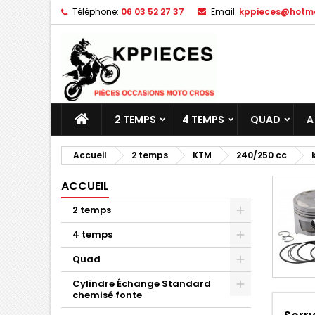
Téléphone:
06 03 52 27 37
Email:
kppieces@hotmai
M
(
C
C
add_circle_outline
((
Vo
No
d'e
2 TEMPS
4 TEMPS
QUAD
A
Accueil
2 temps
KTM
240/250 cc
ACCUEIL
2 temps
4 temps
Quad
Cylindre Échange Standard
chemisé fonte