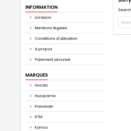
Sorry
INFORMATION
Search
Livraison
Mentions légales
Conditions d'utilisation
A propos
Paiement sécurisé
MARQUES
Honda
Husqvarna
Kawasaki
KTM
Kymco