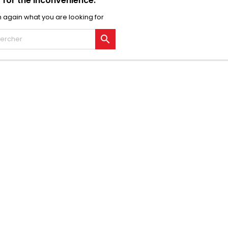
 for the inconvenience.
 again what you are looking for
