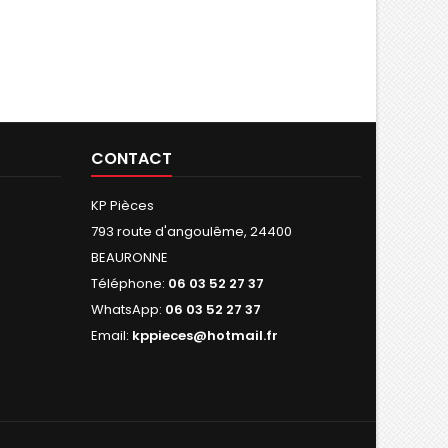
CONTACT
KP Pièces
793 route d'angoulême, 24400
BEAURONNE
Téléphone:
06 03 52 27 37
WhatsApp:
06 03 52 27 37
Email:
kppieces@hotmail.fr