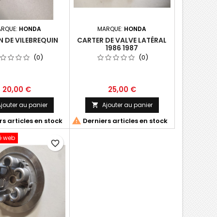
RQUE:
HONDA
MARQUE:
HONDA
 DE VILEBREQUIN
CARTER DE VALVE LATÉRAL
1986 1987
(0)
(0)
20,00 €
25,00 €
jouter au panier
Ajouter au panier


s articles en stock
Derniers articles en stock
té web
favorite_border