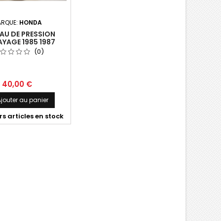
RQUE:
HONDA
AU DE PRESSION
YAGE 1985 1987
(0)
40,00 €
jouter au panier
s articles en stock