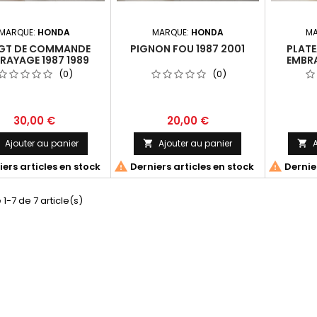
MARQUE:
HONDA
MARQUE:
HONDA
MA
GT DE COMMANDE
PIGNON FOU 1987 2001
PLATE
RAYAGE 1987 1989
EMBRA
(0)
(0)
30,00 €
20,00 €
Ajouter au panier
Ajouter au panier
A





ers articles en stock
Derniers articles en stock
Dernier
 1-7 de 7 article(s)