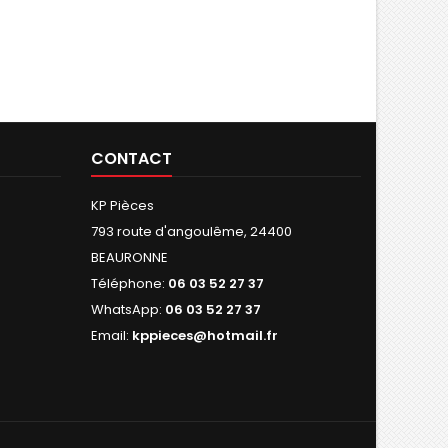
CONTACT
KP Pièces
793 route d'angoulême, 24400
BEAURONNE
Téléphone:
06 03 52 27 37
WhatsApp:
06 03 52 27 37
Email:
kppieces@hotmail.fr