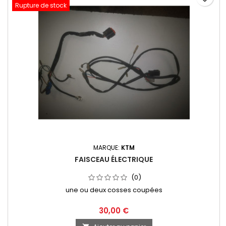
Rupture de stock
MARQUE:
KTM
FAISCEAU ÉLECTRIQUE
(0)
une ou deux cosses coupées
30,00 €