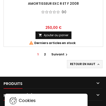
AMORTISSEUR EXC R ET F 2008
(0)
250,00 €
Ajouter au panier


Derniers articles en stock
1
2
Suivant

RETOUR EN HAUT


PRODUITS

NOTRE SOCIÉTÉ
Cookies