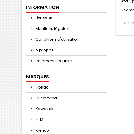
Sorry
INFORMATION
Search
Livraison
Mentions légales
Conditions d'utilisation
A propos
Paiement sécurisé
MARQUES
Honda
Husqvarna
Kawasaki
KTM
Kymco