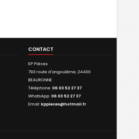
CONTACT
KP Pièces
793 route d'angoulême, 24400
BEAURONNE
Téléphone:
06 03 52 27 37
WhatsApp:
06 03 52 27 37
Email:
kppieces@hotmail.fr