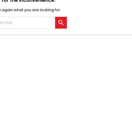
 for the inconvenience.
 again what you are looking for
