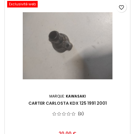
Exclusivité web
favorite_border
MARQUE:
KAWASAKI
CARTER CARLOSTA KDX 125 1991 2001
(0)
20,00 €