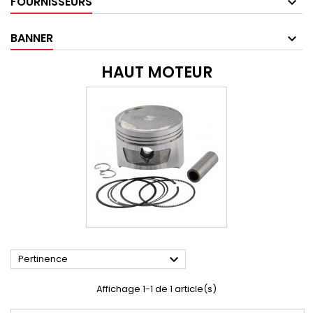
FOURNISSEURS
BANNER
HAUT MOTEUR

Pertinence
Affichage 1-1 de 1 article(s)