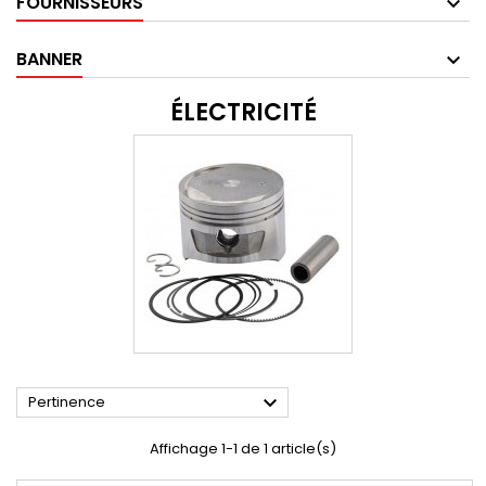
FOURNISSEURS
BANNER
ÉLECTRICITÉ

Pertinence
Affichage 1-1 de 1 article(s)