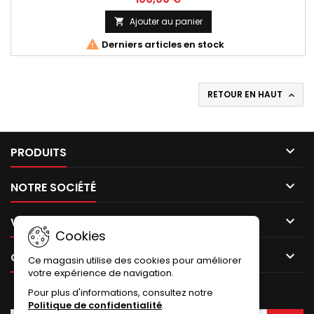
Ajouter au panier


Derniers articles en stock
RETOUR EN HAUT


PRODUITS

NOTRE SOCIÉTÉ

VOTRE COMPTE
Cookies

CONTACT
Ce magasin utilise des cookies pour améliorer
votre expérience de navigation.
Pour plus d'informations, consultez notre
LETTRE D'INFORMATIONS
Politique de confidentialité
.