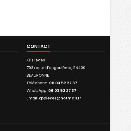
CONTACT
KP Pièces
793 route d'angoulême, 24400
BEAURONNE
Téléphone:
06 03 52 27 37
WhatsApp:
06 03 52 27 37
Email:
kppieces@hotmail.fr