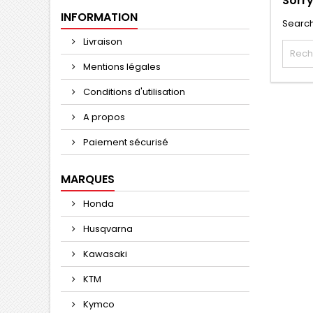
Sorry
INFORMATION
Search
Livraison
Mentions légales
Conditions d'utilisation
A propos
Paiement sécurisé
MARQUES
Honda
Husqvarna
Kawasaki
KTM
Kymco