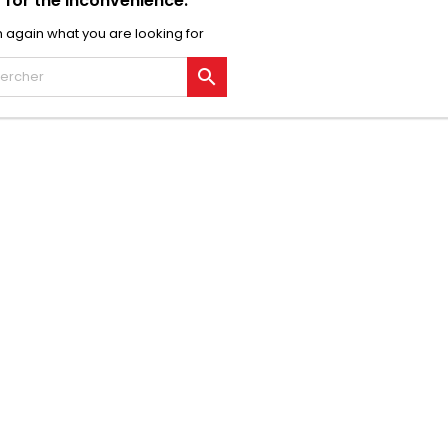
 for the inconvenience.
 again what you are looking for
