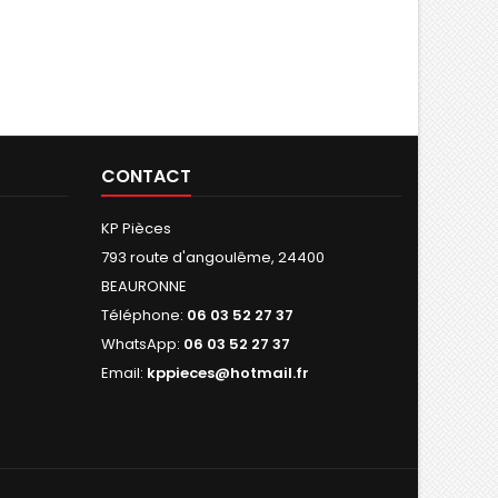
CONTACT
KP Pièces
793 route d'angoulême, 24400
BEAURONNE
Téléphone:
06 03 52 27 37
WhatsApp:
06 03 52 27 37
Email:
kppieces@hotmail.fr