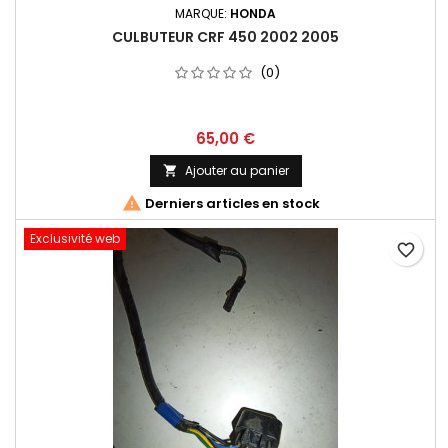
MARQUE:
HONDA
CULBUTEUR CRF 450 2002 2005
(0)
65,00 €
Ajouter au panier


Derniers articles en stock
Exclusivité web
favorite_border