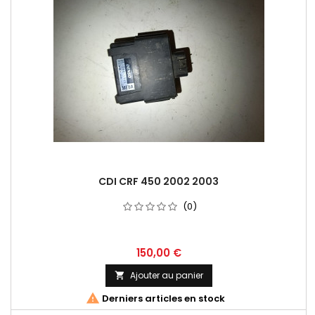
CDI CRF 450 2002 2003
(0)
150,00 €
Ajouter au panier


Derniers articles en stock