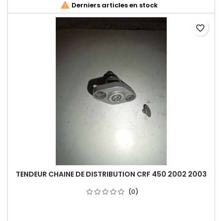

Derniers articles en stock
favorite_border
TENDEUR CHAINE DE DISTRIBUTION CRF 450 2002 2003
(0)