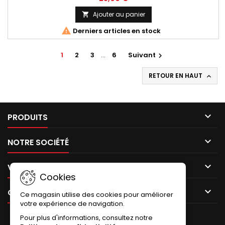
Ajouter au panier


Derniers articles en stock
1
2
3
…
6
Suivant

RETOUR EN HAUT


PRODUITS

NOTRE SOCIÉTÉ

VOTRE COMPTE
Cookies

CONTACT
Ce magasin utilise des cookies pour améliorer
votre expérience de navigation.
Pour plus d'informations, consultez notre
LETTRE D'INFORMATIONS