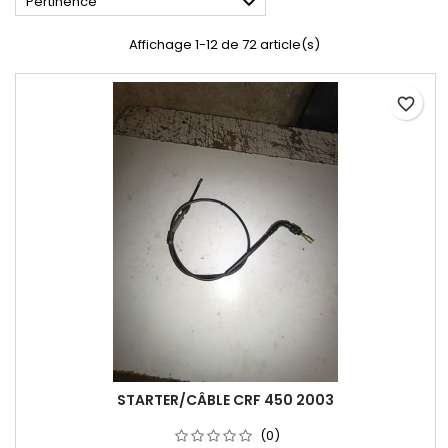

Pertinence
Affichage 1-12 de 72 article(s)
favorite_border
STARTER/CÂBLE CRF 450 2003
(0)