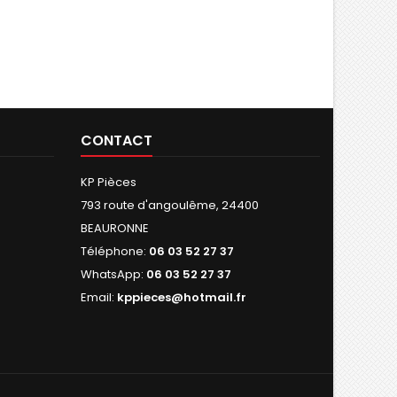
CONTACT
KP Pièces
793 route d'angoulême, 24400
BEAURONNE
Téléphone:
06 03 52 27 37
WhatsApp:
06 03 52 27 37
Email:
kppieces@hotmail.fr