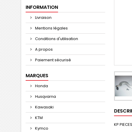
INFORMATION
Livraison
Mentions légales
Conditions d'utilisation
A propos
Paiement sécurisé
MARQUES
Honda
Husqvarna
Kawasaki
DESCRI
KTM
KP PIECES
Kymco