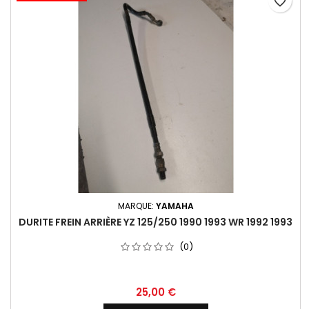
favorite_border
MARQUE:
YAMAHA
DURITE FREIN ARRIÈRE YZ 125/250 1990 1993 WR 1992 1993
(0)
25,00 €