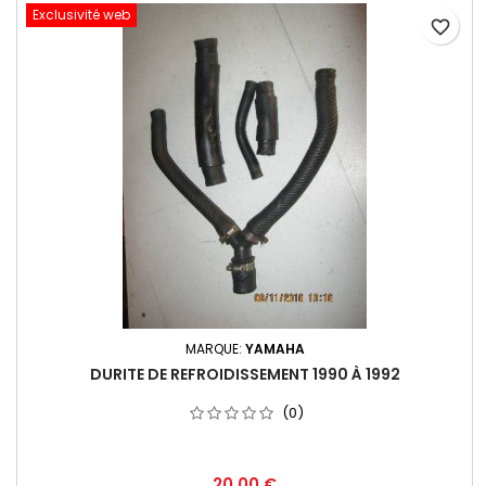
Exclusivité web
favorite_border
MARQUE:
YAMAHA
DURITE DE REFROIDISSEMENT 1990 À 1992
(0)
20,00 €