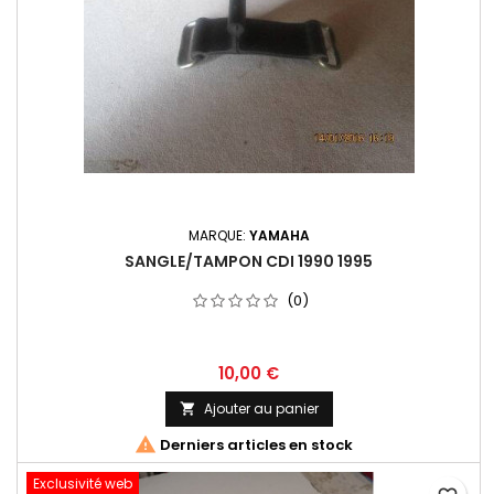
MARQUE:
YAMAHA
SANGLE/TAMPON CDI 1990 1995
(0)
10,00 €
Ajouter au panier


Derniers articles en stock
Exclusivité web