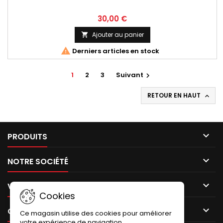
30,00 €
Ajouter au panier


Derniers articles en stock
1
2
3
Suivant

RETOUR EN HAUT


PRODUITS

NOTRE SOCIÉTÉ

VOTRE COMPTE
Cookies

CONTACT
Ce magasin utilise des cookies pour améliorer
votre expérience de navigation.