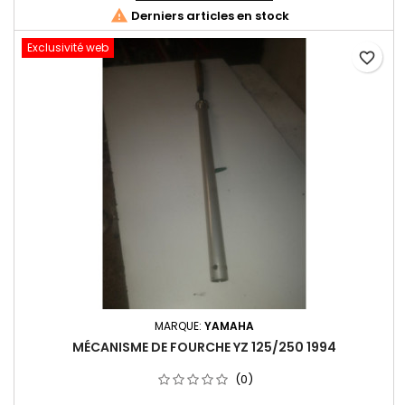

Derniers articles en stock
Exclusivité web
favorite_border
MARQUE:
YAMAHA
MÉCANISME DE FOURCHE YZ 125/250 1994
(0)