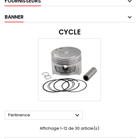
FOURNISSEURS
BANNER
CYCLE

Pertinence
Affichage 1-12 de 30 article(s)