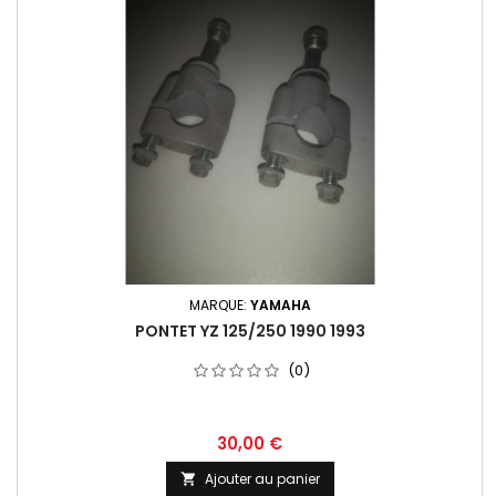
MARQUE:
YAMAHA
PONTET YZ 125/250 1990 1993
(0)
30,00 €
Ajouter au panier
