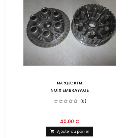
MARQUE:
KTM
NOIX EMBRAYAGE
(0)
40,00 €
Ajouter au panier
