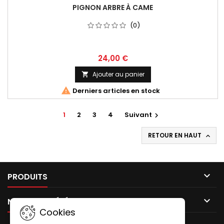
PIGNON ARBRE À CAME
(0)
24,00 €
Ajouter au panier


Derniers articles en stock
1
2
3
4
Suivant

RETOUR EN HAUT


PRODUITS

NOTRE SOCIÉTÉ
Cookies