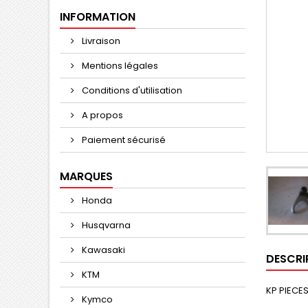
INFORMATION
Livraison
Mentions légales
Conditions d'utilisation
A propos
Paiement sécurisé
MARQUES
Honda
Husqvarna
Kawasaki
DESCRI
KTM
KP PIECES
Kymco