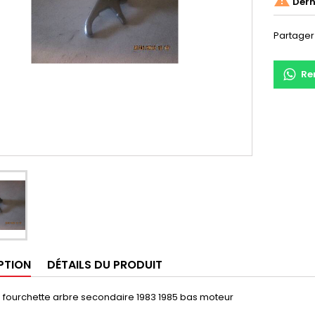

Derni
Partager
Re
PTION
DÉTAILS DU PRODUIT
 fourchette arbre secondaire 1983 1985 bas moteur