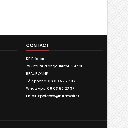
CONTACT
KP Pièces
793 route d'angoulême, 24400
BEAURONNE
Téléphone:
06 03 52 27 37
WhatsApp:
06 03 52 27 37
Email:
kppieces@hotmail.fr