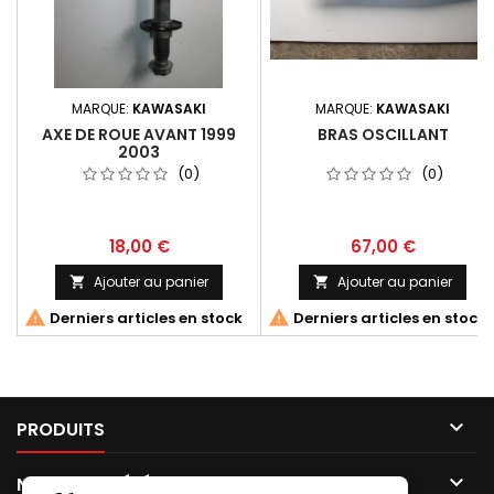
MARQUE:
KAWASAKI
MARQUE:
KAWASAKI
AXE DE ROUE AVANT 1999
BRAS OSCILLANT
2003
(0)
(0)
18,00 €
67,00 €
Ajouter au panier
Ajouter au panier




Derniers articles en stock
Derniers articles en stock

PRODUITS

NOTRE SOCIÉTÉ