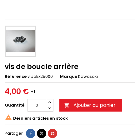
vis de boucle arrière
Référence
vibokx25000
Marque
Kawasaki
4,00 €
HT
Ajouter au panier
Quantité


Derniers articles en stock
Partager