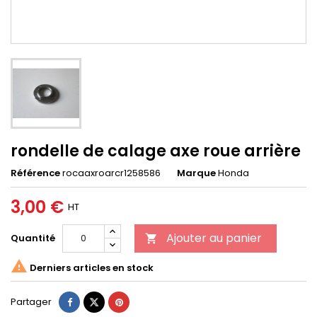
rondelle de calage axe roue arrière
Référence
rocaaxroarcr1258586
Marque
Honda
3,00 €
HT
Ajouter au panier
Quantité


Derniers articles en stock
Partager