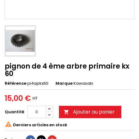
pignon de 4 ème arbre primaire kx
60
Référence
pi4apkx60
Marque
Kawasaki
15,00 €
HT
Ajouter au panier
Quantité


Derniers articles en stock