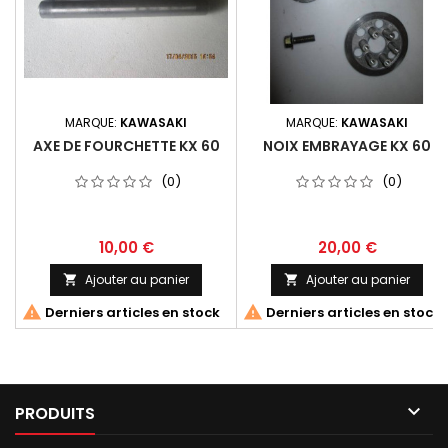
MARQUE:
KAWASAKI
MARQUE:
KAWASAKI
AXE DE FOURCHETTE KX 60
NOIX EMBRAYAGE KX 60
(0)
(0)
10,00 €
20,00 €
Ajouter au panier
Ajouter au panier




Derniers articles en stock
Derniers articles en stock

PRODUITS