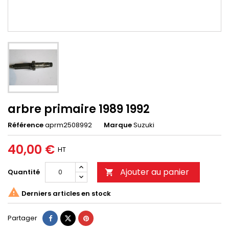
arbre primaire 1989 1992
Référence
aprm2508992
Marque
Suzuki
40,00 €
HT
Ajouter au panier
Quantité


Derniers articles en stock
Partager