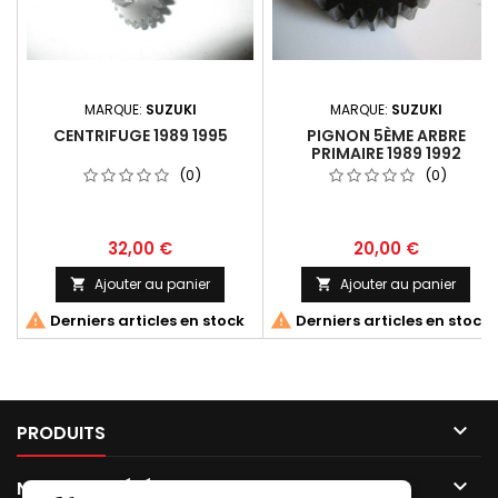
MARQUE:
SUZUKI
MARQUE:
SUZUKI
CENTRIFUGE 1989 1995
PIGNON 5ÈME ARBRE
PRIMAIRE 1989 1992
(0)
(0)
32,00 €
20,00 €
Ajouter au panier
Ajouter au panier




Derniers articles en stock
Derniers articles en stock

PRODUITS

NOTRE SOCIÉTÉ