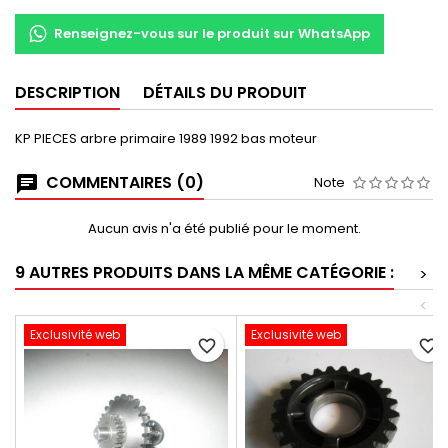
Renseignez-vous sur le produit sur WhatsApp
DESCRIPTION
DÉTAILS DU PRODUIT
KP PIECES arbre primaire 1989 1992 bas moteur
COMMENTAIRES (0)
Note
Aucun avis n'a été publié pour le moment.
9 AUTRES PRODUITS DANS LA MÊME CATÉGORIE :
>
<
Exclusivité web
Exclusivité web
favorite_border
favorite_border