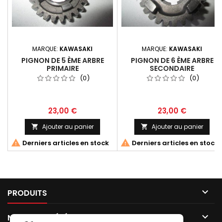
MARQUE:
KAWASAKI
MARQUE:
KAWASAKI
PIGNON DE 5 ÈME ARBRE
PIGNON DE 6 ÈME ARBRE
PRIMAIRE
SECONDAIRE
(0)
(0)
23,00 €
23,00 €
Ajouter au panier
Ajouter au panier




Derniers articles en stock
Derniers articles en stock

PRODUITS

NOTRE SOCIÉTÉ