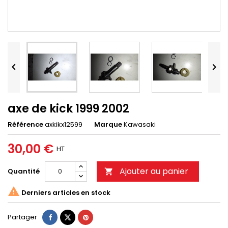


axe de kick 1999 2002
Référence
axkikx12599
Marque
Kawasaki
30,00 €
HT
Ajouter au panier
Quantité


Derniers articles en stock
Partager