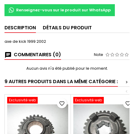
Renseignez-vous sur le produit sur WhatsApp
DESCRIPTION
DÉTAILS DU PRODUIT
axe de kick 1999 2002
COMMENTAIRES (0)
Note
Aucun avis n'a été publié pour le moment.
9 AUTRES PRODUITS DANS LA MÊME CATÉGORIE :
>
<
Exclusivité web
Exclusivité web
favorite_border
favorite_border