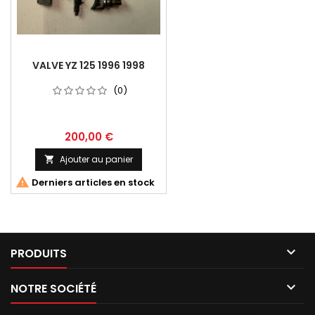
VALVE YZ 125 1996 1998
(0)
200,00 €
Ajouter au panier


Derniers articles en stock

PRODUITS

NOTRE SOCIÉTÉ