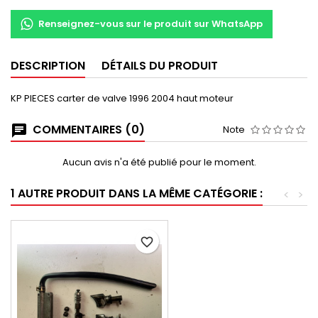
Renseignez-vous sur le produit sur WhatsApp
DESCRIPTION
DÉTAILS DU PRODUIT
KP PIECES carter de valve 1996 2004 haut moteur
COMMENTAIRES (0)
Note
Aucun avis n'a été publié pour le moment.
1 AUTRE PRODUIT DANS LA MÊME CATÉGORIE :
<
>
favorite_border