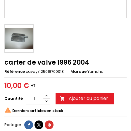
carter de valve 1996 2004
Référence
cavayz125019700013
Marque
Yamaha
10,00 €
HT
Ajouter au panier
Quantité


Derniers articles en stock
Partager