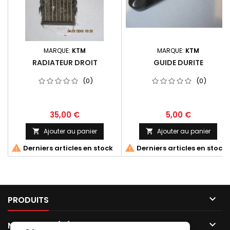
MARQUE:
KTM
MARQUE:
KTM
RADIATEUR DROIT
GUIDE DURITE
(0)
(0)
35,00 €
5,00 €
Ajouter au panier
Ajouter au panier




Derniers articles en stock
Derniers articles en stock

PRODUITS

NOTRE SOCIÉTÉ