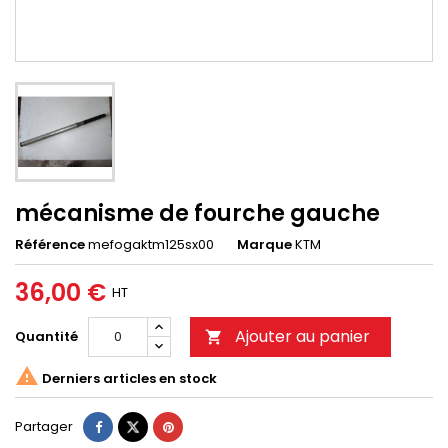
mécanisme de fourche gauche
Référence
mefogaktm125sx00
Marque
KTM
36,00 €
HT
Ajouter au panier
Quantité


Derniers articles en stock
Partager