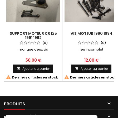
SUPPORT MOTEUR CR 125
VIS MOTEUR 1990 1994
1991 1992
(0)
(0)
manque deux vis
jeu incomplet
50,00 €
12,00 €
Ajouter au panier
Ajouter au panier




Derniers articles en stock
Derniers articles en stock

PRODUITS

NOTRE SOCIÉTÉ