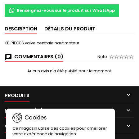
Renseignez-vous sur le produit sur WhatsApp
DESCRIPTION
DÉTAILS DU PRODUIT
KP PIECES valve centrale haut moteur
COMMENTAIRES (0)
Note
Aucun avis n'a été publié pour le moment.

PRODUITS

NOTRE SOCIÉTÉ
Cookies

VOTRE COMPTE
Ce magasin utilise des cookies pour améliorer
votre expérience de navigation.