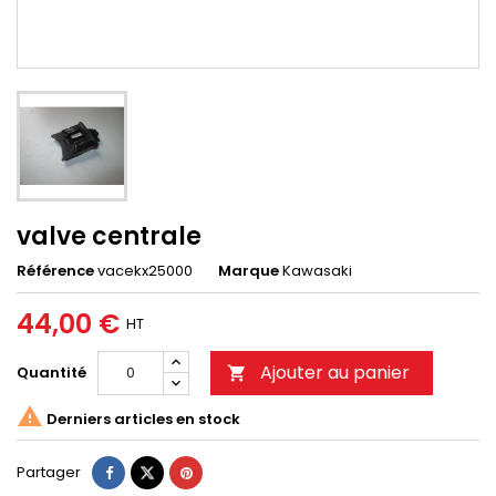
valve centrale
Référence
vacekx25000
Marque
Kawasaki
44,00 €
HT
Ajouter au panier
Quantité


Derniers articles en stock
Partager