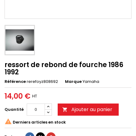
ressort de rebond de fourche 1986
1992
Référence
rerefoyz808692
Marque
Yamaha
14,00 €
HT
Ajouter au panier
Quantité


Derniers articles en stock