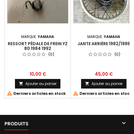
MARQUE:
YAMAHA
MARQUE:
YAMAHA
RESSORT PÉDALE DE FREIN YZ
JANTE ARRIÈRE 1982/1986
80 1984 1992
(0)
(0)
10,00 €
45,00 €
Ajouter au panier
Ajouter au panier




Derniers articles en stock
Derniers articles en stock

PRODUITS