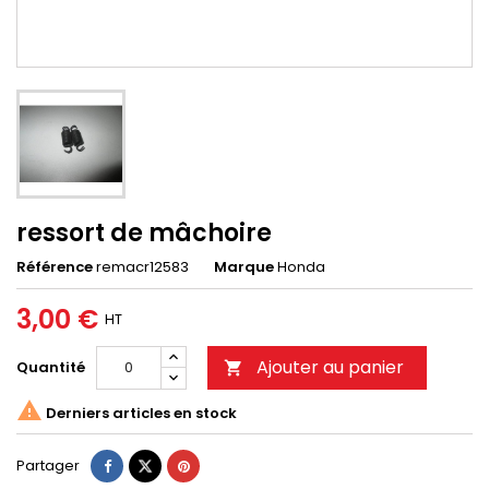
ressort de mâchoire
Référence
remacr12583
Marque
Honda
3,00 €
HT
Ajouter au panier
Quantité


Derniers articles en stock
Partager