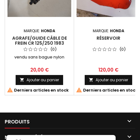
MARQUE:
HONDA
MARQUE:
HONDA
AGRAFE/GUIDE CÂBLE DE
RÉSERVOIR
FREIN CR 125/250 1983
(0)
(0)
vendu sans bague nylon
20,00 €
120,00 €
Ajouter au panier
Ajouter au panier




Derniers articles en stock
Derniers articles en stock

PRODUITS

NOTRE SOCIÉTÉ