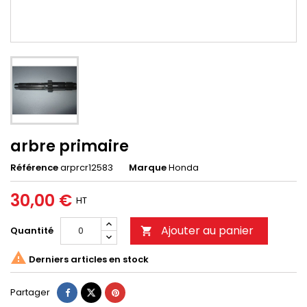
arbre primaire
Référence
arprcr12583
Marque
Honda
30,00 €
HT
Ajouter au panier
Quantité


Derniers articles en stock
Partager