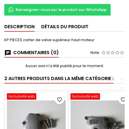
Renseignez-vous sur le produit sur WhatsApp
DESCRIPTION
DÉTAILS DU PRODUIT
KP PIECES carter de valve supérieur haut moteur
COMMENTAIRES (0)
Note
Aucun avis n'a été publié pour le moment.
2 AUTRES PRODUITS DANS LA MÊME CATÉGORIE :
>
<
Exclusivité web
Exclusivité web
favorite_border
favorite_border