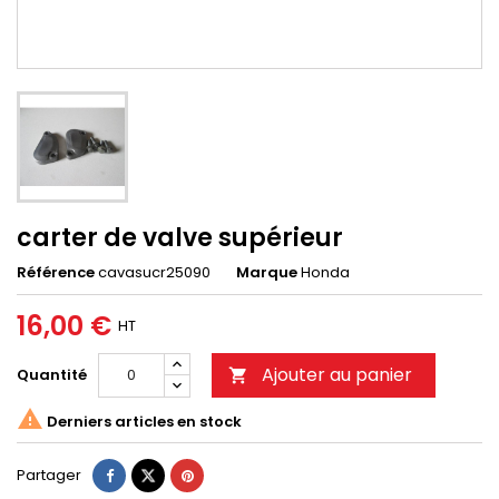
carter de valve supérieur
Référence
cavasucr25090
Marque
Honda
16,00 €
HT
Ajouter au panier
Quantité


Derniers articles en stock
Partager