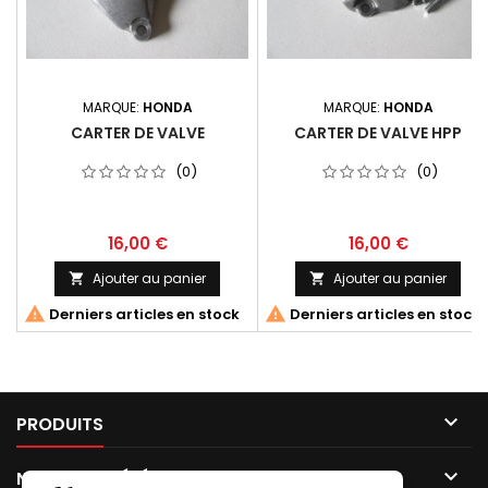
MARQUE:
HONDA
MARQUE:
HONDA
CARTER DE VALVE
CARTER DE VALVE HPP
(0)
(0)
16,00 €
16,00 €
Ajouter au panier
Ajouter au panier




Derniers articles en stock
Derniers articles en stock

PRODUITS

NOTRE SOCIÉTÉ