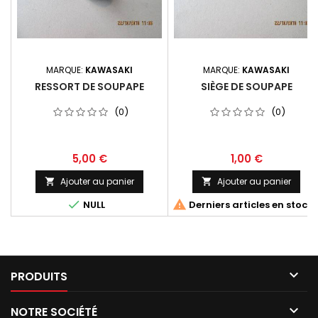
MARQUE:
KAWASAKI
MARQUE:
KAWASAKI
RESSORT DE SOUPAPE
SIÈGE DE SOUPAPE
(0)
(0)
5,00 €
1,00 €
Ajouter au panier
Ajouter au panier




NULL
Derniers articles en stock

PRODUITS

NOTRE SOCIÉTÉ