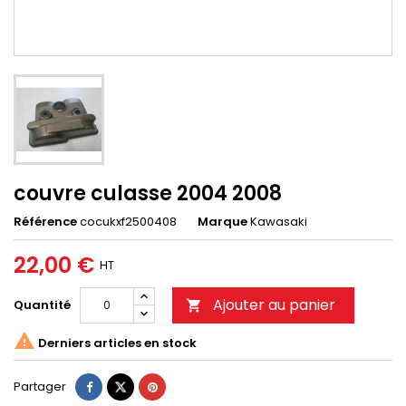
couvre culasse 2004 2008
Référence
cocukxf2500408
Marque
Kawasaki
22,00 €
HT
Ajouter au panier
Quantité


Derniers articles en stock
Partager