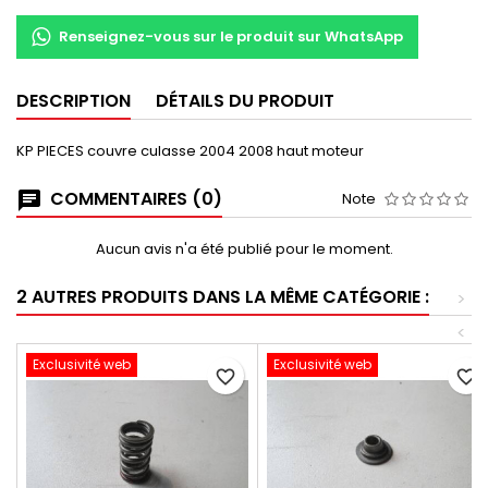
Renseignez-vous sur le produit sur WhatsApp
DESCRIPTION
DÉTAILS DU PRODUIT
KP PIECES couvre culasse 2004 2008 haut moteur
COMMENTAIRES (0)
Note
Aucun avis n'a été publié pour le moment.
2 AUTRES PRODUITS DANS LA MÊME CATÉGORIE :
>
<
Exclusivité web
Exclusivité web
favorite_border
favorite_border