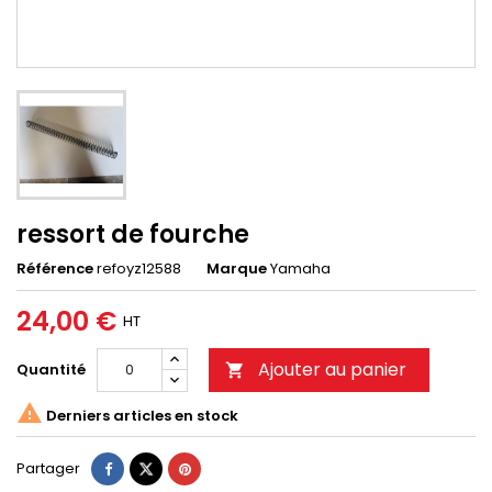
ressort de fourche
Référence
refoyz12588
Marque
Yamaha
24,00 €
HT
Ajouter au panier
Quantité


Derniers articles en stock
Partager