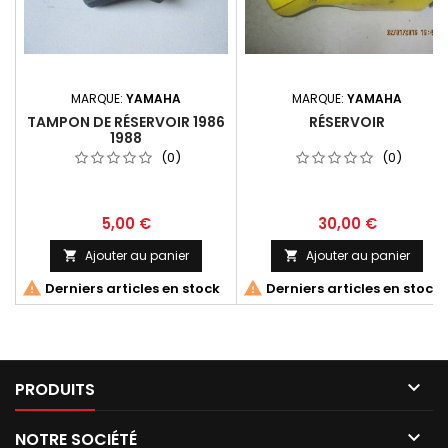
MARQUE:
YAMAHA
MARQUE:
YAMAHA
TAMPON DE RÉSERVOIR 1986
RÉSERVOIR
1988
(0)
(0)
5,00 €
30,00 €
Ajouter au panier
Ajouter au panier




Derniers articles en stock
Derniers articles en stock

PRODUITS

NOTRE SOCIÉTÉ