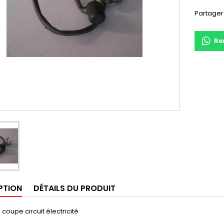
Partager
Re
PTION
DÉTAILS DU PRODUIT
 coupe circuit électricité