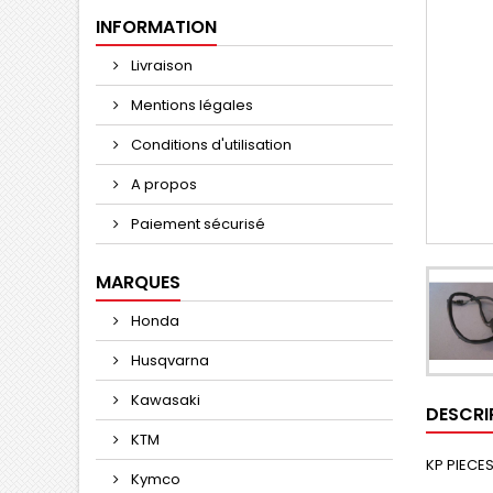
INFORMATION
Livraison
Mentions légales
Conditions d'utilisation
A propos
Paiement sécurisé
MARQUES
Honda
Husqvarna
Kawasaki
DESCRI
KTM
KP PIECES
Kymco