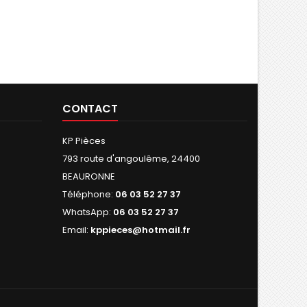
CONTACT
KP Pièces
793 route d'angoulême, 24400
BEAURONNE
Téléphone:
06 03 52 27 37
WhatsApp:
06 03 52 27 37
Email:
kppieces@hotmail.fr