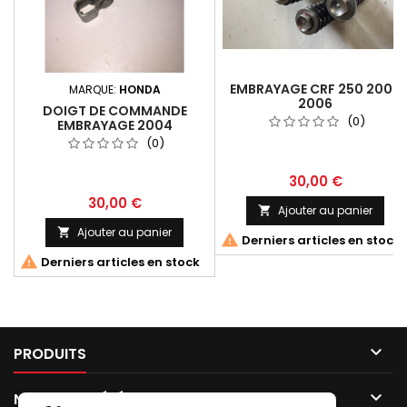
EMBRAYAGE CRF 250 2004
MARQUE:
HONDA
2006
DOIGT DE COMMANDE
(0)
EMBRAYAGE 2004
(0)
30,00 €
30,00 €
Ajouter au panier

Ajouter au panier


Derniers articles en stock

Derniers articles en stock

PRODUITS

NOTRE SOCIÉTÉ