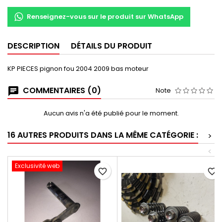
Renseignez-vous sur le produit sur WhatsApp
DESCRIPTION
DÉTAILS DU PRODUIT
KP PIECES pignon fou 2004 2009 bas moteur
COMMENTAIRES (0)
Note
Aucun avis n'a été publié pour le moment.
16 AUTRES PRODUITS DANS LA MÊME CATÉGORIE :
>
<
Exclusivité web
favorite_border
favorite_border