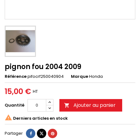
pignon fou 2004 2009
Référence
pifocrf250040904
Marque
Honda
15,00 €
HT
Ajouter au panier
Quantité


Derniers articles en stock
Partager