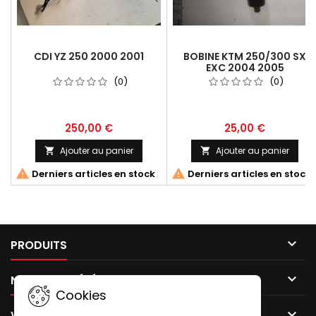
CDI YZ 250 2000 2001
BOBINE KTM 250/300 SX
EXC 2004 2005
(0)
(0)
250,00 €
25,00 €
Ajouter au panier
Ajouter au panier




Derniers articles en stock
Derniers articles en stock

PRODUITS

NOTRE SOCIÉTÉ
Cookies

VOTRE COMPTE