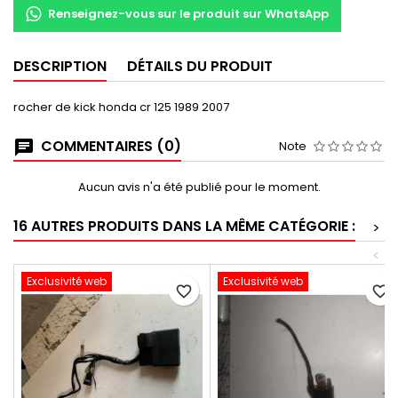
Renseignez-vous sur le produit sur WhatsApp
DESCRIPTION
DÉTAILS DU PRODUIT
rocher de kick honda cr 125 1989 2007
COMMENTAIRES (0)
Note
Aucun avis n'a été publié pour le moment.
16 AUTRES PRODUITS DANS LA MÊME CATÉGORIE :
>
<
Exclusivité web
Exclusivité web
favorite_border
favorite_border